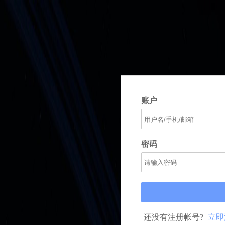
账户
密码
还没有注册帐号?
立即