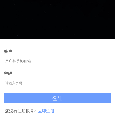
账户
密码
登陆
还没有注册帐号?
立即注册