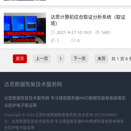
达思计算机综合取证分析系统（取证
塔）
2021-9-27 10:16:0
5481
1
0
共 1 页 6 
首页
上一页
1
下一页
末页
达思数据恢复技术服务网
达思数据恢复技术服务网-专注硬盘服务器RAID数据恢复勒索病毒安
全防护电子取证等
Copyright © 2024 达思科技数据恢复服务网
技术支持 QQ 55356052
注：达思数据恢复技术服务网-专注硬盘服务器RAID数据恢复勒索病毒安
全防护电子取证等