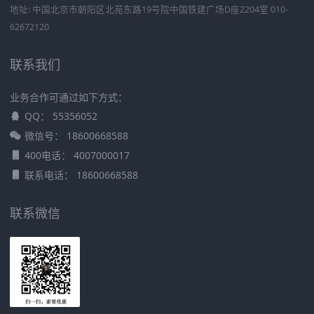
地址: 中国北京市朝阳区北苑东路19号院中国铁建广场D座2204室 010-
62672120
联系我们
业务合作可通过如下方式：
QQ： 55356052
微信号： 18600668588
400电话： 4007000017
联系电话： 18600668588
联系微信