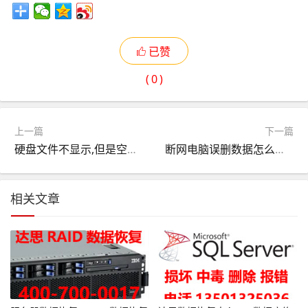
已赞
(
0
)
上一篇
下一篇
硬盘文件不显示,但是空间被占用了是怎么回事儿？
断网电脑误删数据怎么恢复？汇总了这五种恢复方法
相关文章