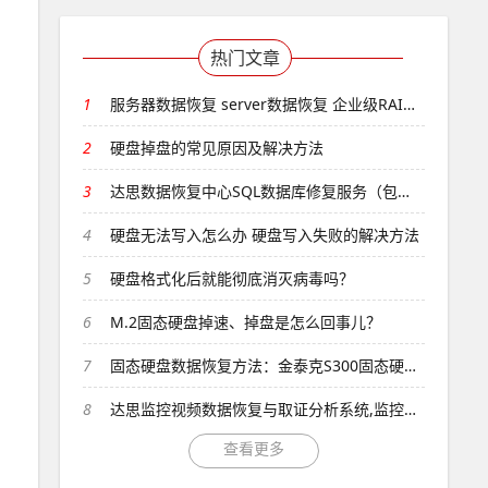
热门文章
1
服务器数据恢复 server数据恢复 企业级RAID数据恢复...
2
硬盘掉盘的常见原因及解决方法
3
达思数据恢复中心SQL数据库修复服务（包含sql数据库损坏、...
4
硬盘无法写入怎么办 硬盘写入失败的解决方法
5
硬盘格式化后就能彻底消灭病毒吗？
6
M.2固态硬盘掉速、掉盘是怎么回事儿？
7
固态硬盘数据恢复方法：金泰克S300固态硬盘不认盘了怎么数据...
8
达思监控视频数据恢复与取证分析系统,监控录像、录像机、数码相...
查看更多