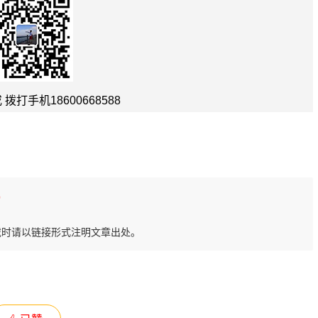
拨打手机18600668588
)
载时请以链接形式注明文章出处。