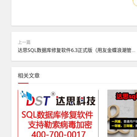
上一篇
达思SQL数据库修复软件6.3正式版（用友金蝶浪潮管家婆思迅浪潮病毒加密修复、支持数据库删除覆盖碎片重组）
相关文章