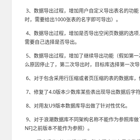
3、数据导出过程，增加用户自定义导出表名的功能（
时，需要给出1000张表的名字即可导出）。
4、数据导出过程，增加是否导出空闲页数据的选项
需要自己选择是否导出。
5、数据导出过程，增加了继续导出功能（假如第一次导
么原因停止了，第二次导出时，目标库选择第一次导出的
6、对于包含采用行压缩或者页压缩的表的数据库，
7、修复了4.0版本少数库某些表出现导出数据后字
8、对用友U9版本数据库导出做了针对性优化。
9、对于浪潮数据库不同架构名称不能作为参照库做了修正（比如表[
NF]之前版本不能作为参照）。