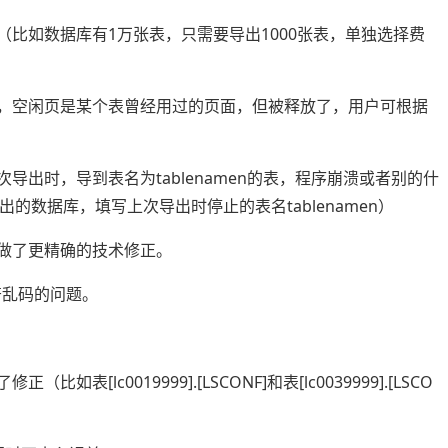
比如数据库有1万张表，只需要导出1000张表，单独选择费
，空闲页是某个表曾经用过的页面，但被释放了，用户可根据
出时，导到表名为tablenamen的表，程序崩溃或者别的什
数据库，填写上次导出时停止的表名tablenamen）
做了更精确的技术修正。
符乱码的问题。
lc0019999].[LSCONF]和表[lc0039999].[LSCO