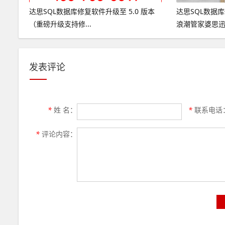
达思SQL数据库修复软件升级至 5.0 版本
达思SQL数据
（重磅升级支持修...
浪潮管家婆思迅浪
发表评论
*
姓 名：
*
联系电话
*
评论内容：